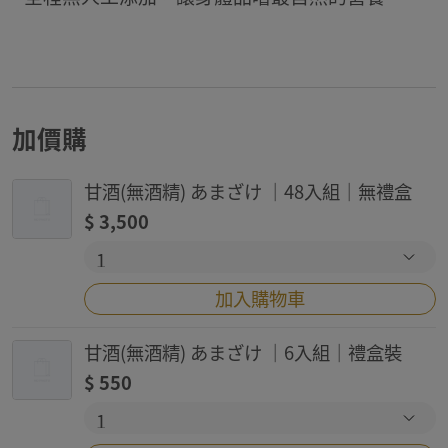
加價購
甘酒(無酒精) あまざけ ｜48入組｜無禮盒
$
3,500
加入購物車
甘酒(無酒精) あまざけ ｜6入組｜禮盒裝
$
550